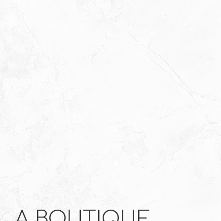
Item 1
Item 2
A BOUTIQUE