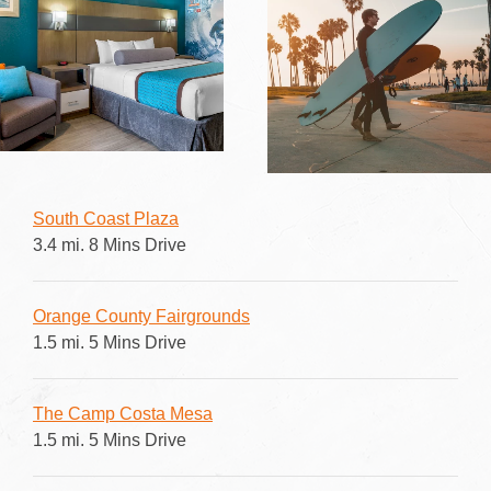
South Coast Plaza
3.4 mi. 8 Mins Drive
Orange County Fairgrounds
1.5 mi. 5 Mins Drive
The Camp Costa Mesa
1.5 mi. 5 Mins Drive